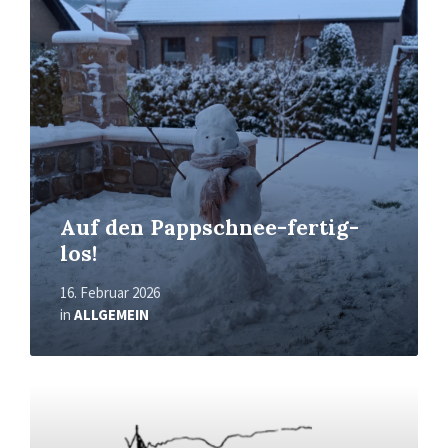
More
Auf den Pappschnee-fertig-
los!
16. Februar 2026
in
ALLGEMEIN
Read
More