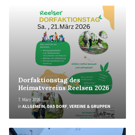
Read
More
Dorfaktionstag des
Heimatvereins Reelsen 2026
7. März 2026
in
ALLGEMEIN
,
DAS DORF
,
VEREINE & GRUPPEN
Read