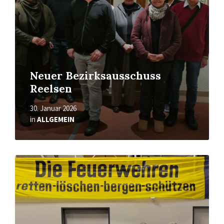
Neuer Bezirksausschuss
Reelsen
30. Januar 2026
in
ALLGEMEIN
Read
More