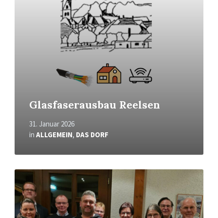
Glasfaserausbau Reelsen
31. Januar 2026
in
ALLGEMEIN
,
DAS DORF
Read
More