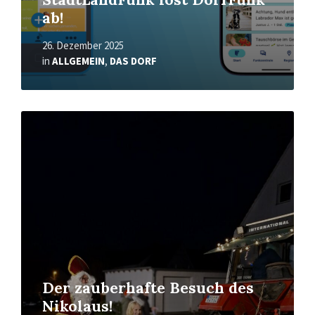
ab!
26. Dezember 2025
in
ALLGEMEIN
,
DAS DORF
Read
More
Der zauberhafte Besuch des
Nikolaus!