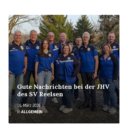
Read
More
Gute Nachrichten bei der JHV
des SV Reelsen
16. März 2026
in
ALLGEMEIN