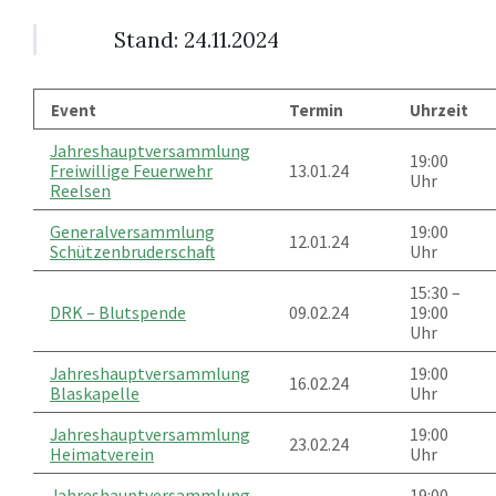
Stand: 24.11.2024
Event
Termin
Uhrzeit
Jahreshauptversammlung
19:00
Freiwillige Feuerwehr
13.01.24
Uhr
Reelsen
Generalversammlung
19:00
12.01.24
Schützenbruderschaft
Uhr
15:30 –
DRK – Blutspende
09.02.24
19:00
Uhr
Jahreshauptversammlung
19:00
16.02.24
Blaskapelle
Uhr
Jahreshauptversammlung
19:00
23.02.24
Heimatverein
Uhr
Jahreshauptversammlung
19:00