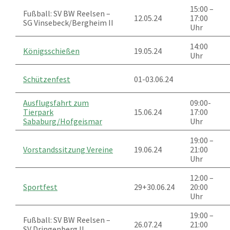
15:00 –
Fußball: SV BW Reelsen –
12.05.24
17:00
SG Vinsebeck/Bergheim II
Uhr
14:00
Königsschießen
19.05.24
Uhr
Schützenfest
01-03.06.24
Ausflugsfahrt zum
09:00-
Tierpark
15.06.24
17:00
Sababurg/Hofgeismar
Uhr
19:00 –
Vorstandssitzung Vereine
19.06.24
21:00
Uhr
12:00 –
Sportfest
29+30.06.24
20:00
Uhr
19:00 –
Fußball: SV BW Reelsen –
26.07.24
21:00
SV Dringenberg II