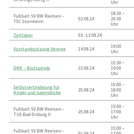
Uhr
18:30 –
Fußball: SV BW Reelsen –
02.08.24
20:30
TSC Steinheim
Uhr
Zeltlager
03.-13.08.24
19:00
Vorstandssitzung Vereine
14.08.24
Uhr
15:30 –
DRK – Blutspende
23.08.24
19:00
Uhr
15:00 –
Selbstverteidigung für
25.08.24
18:00
Kinder und Jugendliche
Uhr
15:00 –
Fußball: SV BW Reelsen –
25.08.24
17:00
TUS Bad Driburg II
Uhr
15:00 –
Fußball: SV BW Reelsen –
01.09.24
17:00