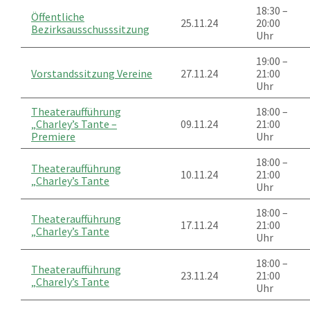
18:30 –
Öffentliche
25.11.24
20:00
Bezirksausschusssitzung
Uhr
19:00 –
Vorstandssitzung Vereine
27.11.24
21:00
Uhr
Theateraufführung
18:00 –
„Charley’s Tante –
09.11.24
21:00
Premiere
Uhr
18:00 –
Theateraufführung
10.11.24
21:00
„Charley’s Tante
Uhr
18:00 –
Theateraufführung
17.11.24
21:00
„Charley’s Tante
Uhr
18:00 –
Theateraufführung
23.11.24
21:00
„Charely’s Tante
Uhr