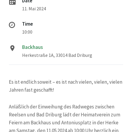
Date
11. Mai 2024
Time
10:00
Backhaus
Herkestraße 1A, 33014 Bad Driburg
Es ist endlich soweit – es ist nach vielen, vielen, vielen
Jahren fast geschafft!
Anläßlich der Einweihung des Radweges zwischen
Reelsen und Bad Driburg lädt der Heimatverein zum
Feiern am Backhaus und Antoniusplatz in der Herke
am Samstag, den 11.05.2024 ab 10:00 Uhr herzlich ein.