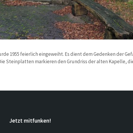
de 1955 feierlich eingeweiht. Es dient dem Gedenken der Gef
ie Steinplatten markieren den Grundriss der alten Kapelle, die
Jetzt mitfunken!