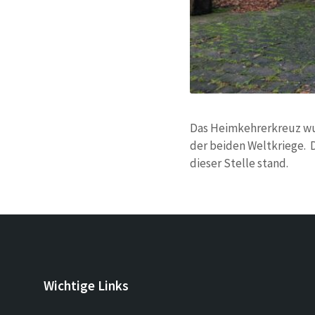
Das Heimkehrerkreuz wur
der beiden Weltkriege. D
dieser Stelle stand.
Wichtige Links