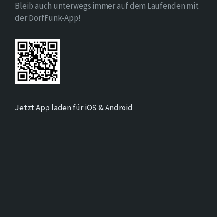
Bleib auch unterwegs immer auf dem Laufenden mit
der DorfFunk-App!
Jetzt App laden für iOS & Android