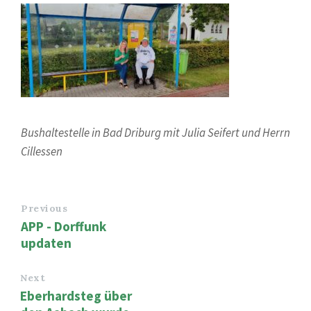
Bushaltestelle in Bad Driburg mit Julia Seifert und Herrn
Cillessen
Previous
APP - Dorffunk
updaten
Next
Eberhardsteg über