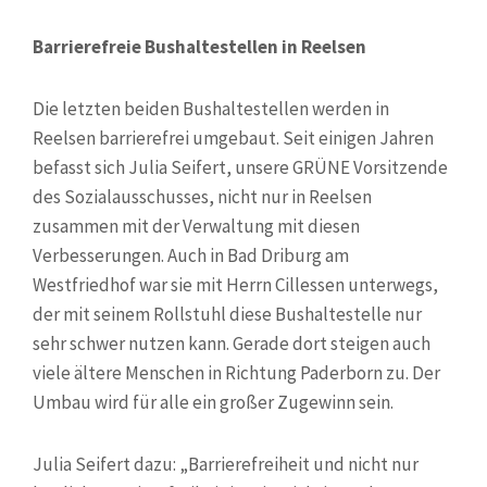
Barrierefreie Bushaltestellen in Reelsen
Die letzten beiden Bushaltestellen werden in
Reelsen barrierefrei umgebaut. Seit einigen Jahren
befasst sich Julia Seifert, unsere GRÜNE Vorsitzende
des Sozialausschusses, nicht nur in Reelsen
zusammen mit der Verwaltung mit diesen
Verbesserungen. Auch in Bad Driburg am
Westfriedhof war sie mit Herrn Cillessen unterwegs,
der mit seinem Rollstuhl diese Bushaltestelle nur
sehr schwer nutzen kann. Gerade dort steigen auch
viele ältere Menschen in Richtung Paderborn zu. Der
Umbau wird für alle ein großer Zugewinn sein.
Julia Seifert dazu: „Barrierefreiheit und nicht nur