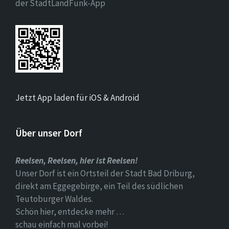
der StadtLandFunk-App
Jetzt App laden für iOS & Android
Über unser Dorf
Reelsen, Reelsen, hier ist Reelsen!
Unser Dorf ist ein Ortsteil der Stadt Bad Driburg,
direkt am Eggegebirge, ein Teil des südlichen
Teutoburger Waldes.
Schön hier, entdecke mehr …
schau einfach mal vorbei!