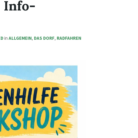
 Info-
ED
in
ALLGEMEIN
,
DAS DORF
,
RADFAHREN