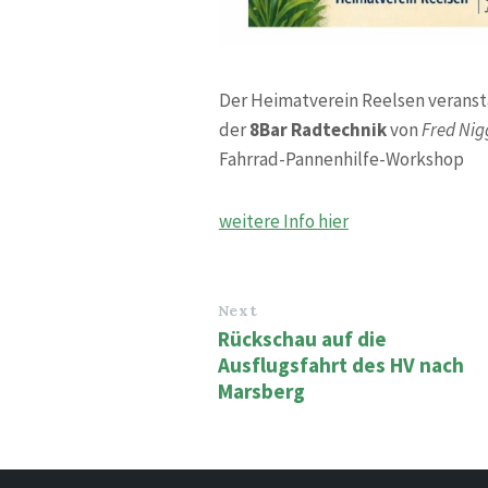
Der Heimatverein Reelsen veranst
der
8Bar Radtechnik
von
Fred Ni
Fahrrad-Pannenhilfe-Workshop
weitere Info hier
Next
Rückschau auf die
Ausflugsfahrt des HV nach
Marsberg