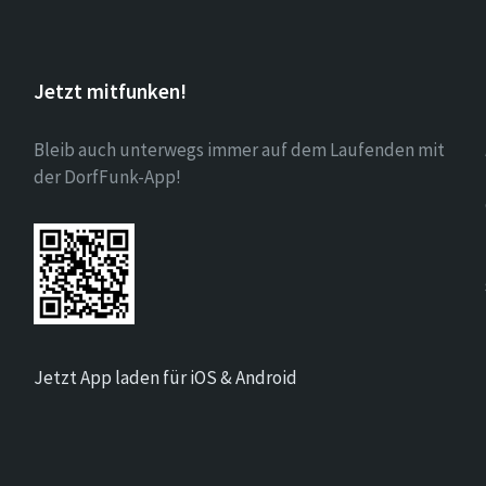
Jetzt mitfunken!
Bleib auch unterwegs immer auf dem Laufenden mit
der DorfFunk-App!
Jetzt App laden für iOS & Android