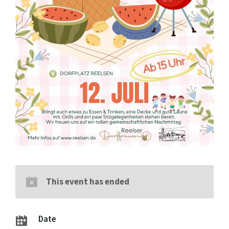
This event has ended
Date