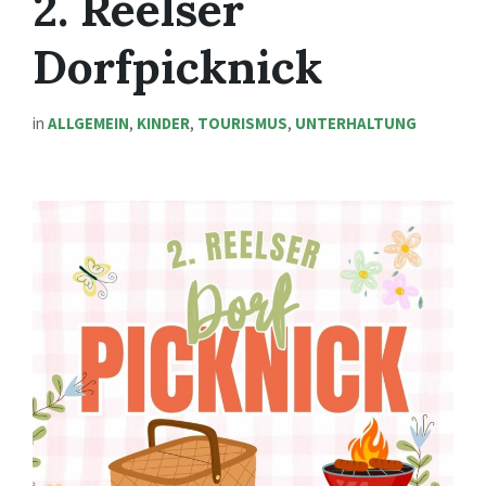
2. Reelser
Dorfpicknick
in
ALLGEMEIN
,
KINDER
,
TOURISMUS
,
UNTERHALTUNG