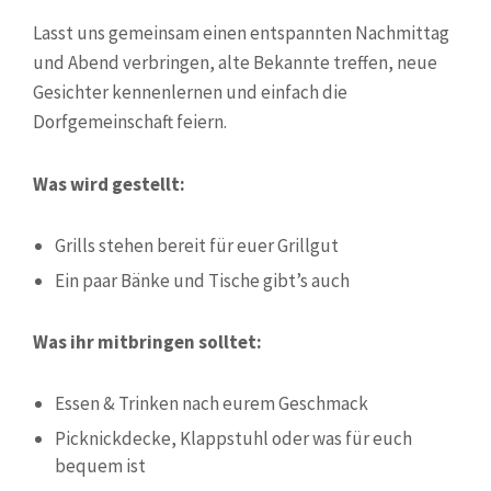
Lasst uns gemeinsam einen entspannten Nachmittag
und Abend verbringen, alte Bekannte treffen, neue
Gesichter kennenlernen und einfach die
Dorfgemeinschaft feiern.
Was wird gestellt:
Grills stehen bereit für euer Grillgut
Ein paar Bänke und Tische gibt’s auch
Was ihr mitbringen solltet:
Essen & Trinken nach eurem Geschmack
Picknickdecke, Klappstuhl oder was für euch
bequem ist