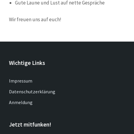
Gute Laune und Lust auf nette Gespräche
Wir freuen uns auf euch!
Wichtige Links
Impressum
Datenschutzerklärung
Anmeldung
Jetzt mitfunken!