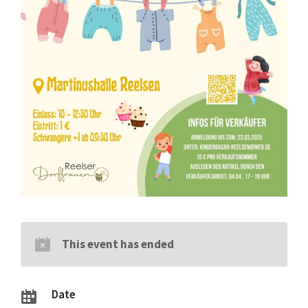
This event has ended
Date