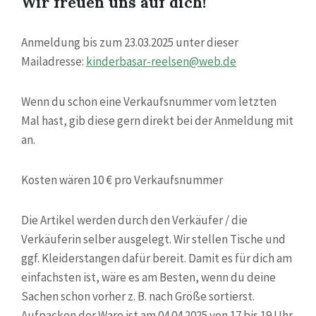
Wir freuen uns auf dich!
Anmeldung bis zum 23.03.2025 unter dieser
Mailadresse:
kinderbasar-reelsen@web.de
Wenn du schon eine Verkaufsnummer vom letzten
Mal hast, gib diese gern direkt bei der Anmeldung mit
an.
Kosten wären 10 € pro Verkaufsnummer
Die Artikel werden durch den Verkäufer / die
Verkäuferin selber ausgelegt. Wir stellen Tische und
ggf. Kleiderstangen dafür bereit. Damit es für dich am
einfachsten ist, wäre es am Besten, wenn du deine
Sachen schon vorher z. B. nach Größe sortierst.
Aufpacken der Ware ist am 04.04.2025 von 17 bis 19 Uhr.