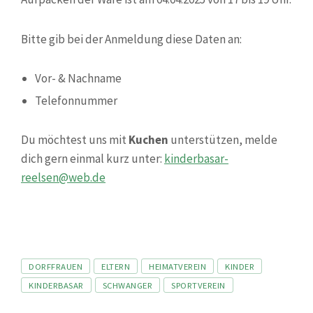
Bitte gib bei der Anmeldung diese Daten an:
Vor- & Nachname
Telefonnummer
Du möchtest uns mit
Kuchen
unterstützen, melde
dich gern einmal kurz unter:
kinderbasar-
reelsen@web.de
Tags
DORFFRAUEN
ELTERN
HEIMATVEREIN
KINDER
KINDERBASAR
SCHWANGER
SPORTVEREIN