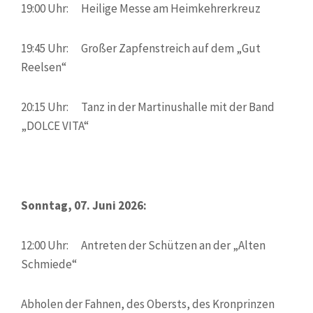
19:00 Uhr: Heilige Messe am Heimkehrerkreuz
19:45 Uhr: Großer Zapfenstreich auf dem „Gut
Reelsen“
20:15 Uhr: Tanz in der Martinushalle mit der Band
„DOLCE VITA“
Sonntag, 07. Juni 2026:
12:00 Uhr: Antreten der Schützen an der „Alten
Schmiede“
Abholen der Fahnen, des Obersts, des Kronprinzen