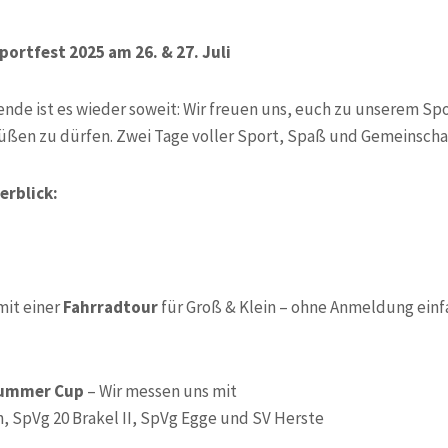
Sportfest 2025 am 26. & 27. Juli
nde ist es wieder soweit: Wir freuen uns, euch zu unserem Sp
üßen zu dürfen. Zwei Tage voller Sport, Spaß und Gemeinschaf
rblick:
 mit einer
Fahrradtour
für Groß & Klein – ohne Anmeldung ein
ummer Cup
– Wir messen uns mit
 SpVg 20 Brakel II, SpVg Egge und SV Herste