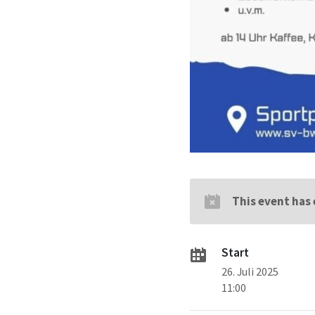
This event has
Start
26. Juli 2025
11:00