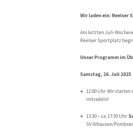
Wir laden ein: Reelser 
Am letzten Juli-Wochene
Reelser Sportplatz begr
Unser Programm im Übe
Samstag, 26. Juli 2025
11:00 Uhr: Wir starten
mitradeln!
13:30 – ca. 17:30 Uhr:
S
SV Alhausen/Pömbsen,