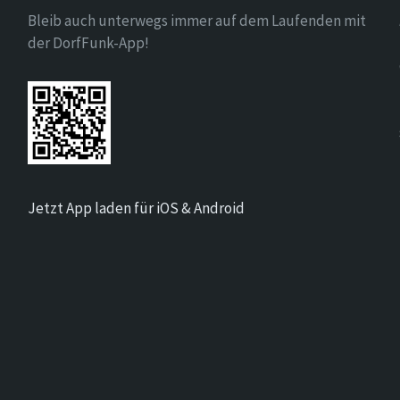
Bleib auch unterwegs immer auf dem Laufenden mit
der DorfFunk-App!
Jetzt App laden für iOS & Android