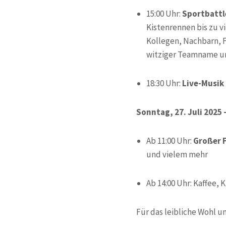
15:00 Uhr:
Sportbatt
Kistenrennen bis zu v
Kollegen, Nachbarn, F
witziger Teamname un
18:30 Uhr:
Live-Musik
Sonntag, 27. Juli 2025 
Ab 11:00 Uhr:
Großer 
und vielem mehr
Ab 14:00 Uhr: Kaffee,
Für das leibliche Wohl u