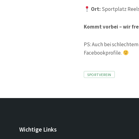
Ort:
Sportplatz Reel
Kommt vorbei – wir fre
PS: Auch bei schlechtem
Facebookprofile.
Tags
SPORTVEREIN
Wichtige Links