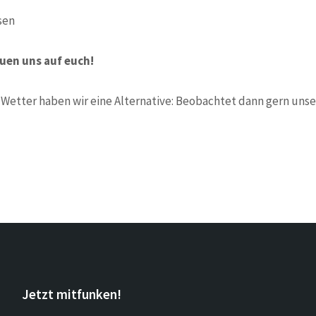
sen
uen uns auf euch!
 Wetter haben wir eine Alternative: Beobachtet dann gern uns
Jetzt mitfunken!