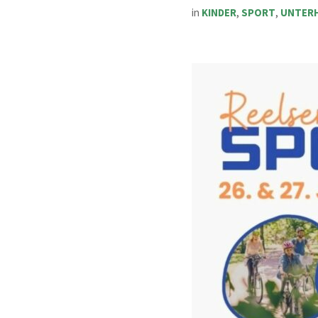
in
KINDER
,
SPORT
,
UNTER