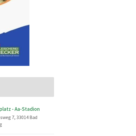
platz - Aa-Stadion
sweg 7, 33014 Bad
g