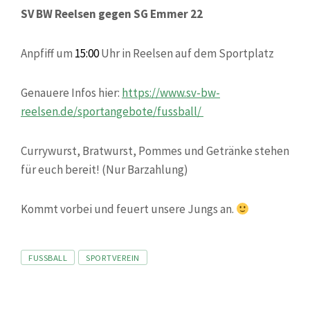
SV BW Reelsen gegen SG Emmer 22
Anpfiff um
15:00
Uhr in Reelsen auf dem Sportplatz
Genauere Infos hier:
https://www.sv-bw-
reelsen.de/sportangebote/fussball/
Currywurst, Bratwurst, Pommes und Getränke stehen
für euch bereit! (Nur Barzahlung)
Kommt vorbei und feuert unsere Jungs an.
Tags
FUSSBALL
SPORTVEREIN