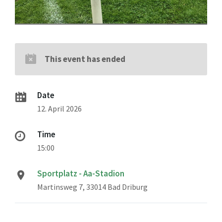
This event has ended
Date
12. April 2026
Time
15:00
Sportplatz - Aa-Stadion
Martinsweg 7, 33014 Bad Driburg