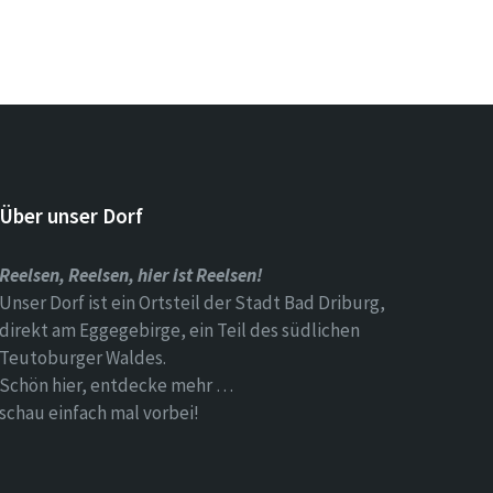
Über unser Dorf
Reelsen, Reelsen, hier ist Reelsen!
Unser Dorf ist ein Ortsteil der Stadt Bad Driburg,
direkt am Eggegebirge, ein Teil des südlichen
Teutoburger Waldes.
Schön hier, entdecke mehr …
schau einfach mal vorbei!