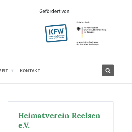
Gefördert von
ZEIT
KONTAKT
Heimatverein Reelsen
e.V.