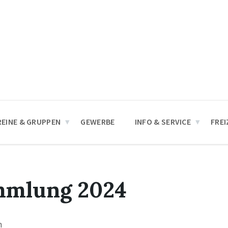
REINE & GRUPPEN
GEWERBE
INFO & SERVICE
FREI
mmlung 2024
n